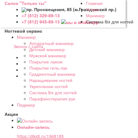
Салон "Только ты"
Главная
пр. Просвещения, 85 (м.Гражданский пр.)
Услуги
Маникюр
+7 (812) 329-89-13
Система ibx для ногтей
+7 (812) 945-89-13
Ногтевой сервис
Маникюр
Аппаратный маникюр
Звонок с сайта
Детский маникюр
Мужской маникюр
Покрытие лаком
Покрытие гель-лак
Градиентный маникюр
Наращивание ногтей
Укрепление ногтей
Система ibx для ногтей
Парафинотерапия рук
Педикюр
Акции
Онлайн-запись
https://dikidi.ru/1968185