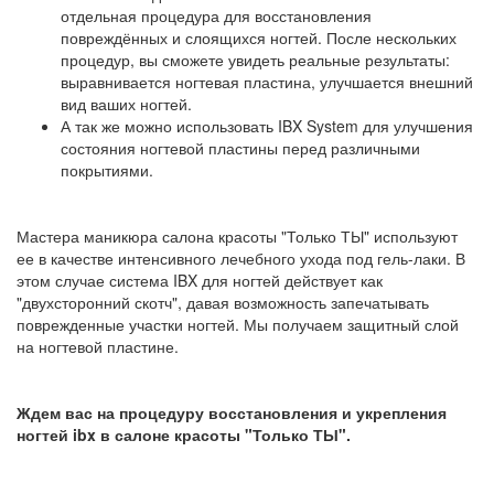
отдельная процедура для восстановления
повреждённых и слоящихся ногтей. После нескольких
процедур, вы сможете увидеть реальные результаты:
выравнивается ногтевая пластина, улучшается внешний
вид ваших ногтей.
А так же можно использовать IBX System для улучшения
состояния ногтевой пластины перед различными
покрытиями.
Мастера маникюра салона красоты "Только ТЫ" используют
ее в качестве интенсивного лечебного ухода под гель-лаки. В
этом случае система IBX для ногтей действует как
"двухсторонний скотч", давая возможность запечатывать
поврежденные участки ногтей. Мы получаем защитный слой
на ногтевой пластине.
Ждем вас на процедуру восстановления и укрепления
ногтей ibx в салоне красоты "Только ТЫ".
_