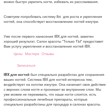
можно быстро укрепить ногти, избежать их расслаивания.
Советуем попробовать систему ibx для роста и укрепления
ногтей, она способствует восстановлению ногтей изнутри.
_
Уже после первого нанесения IBX для ногтей, заметен
хороший результат. Салон красоты "Только ТЫ" предоставит
Вам услугу укрепления и восстановления ногтей IBX.
Цены
Мастера
Отзывы
Записаться
IBX для ногтей
был специально разработан для сохранения
ваших ногтей. Система IBX для ногтей интересна тем,
воздействует на ноготки изнутри. Она начинает свое действие
с верхних слоев ногтя и проникает во внутренние слои. Мы
уже можем не переживать, что наши ногти слоятся, есть
профессиональные лечебные препараты, которые
специально разработаны для процедур в салонах красоты.