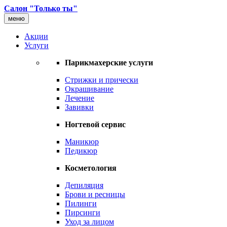
Салон "Только ты"
меню
Акции
Услуги
Парикмахерские услуги
Стрижки и прически
Окрашивание
Лечение
Завивки
Ногтевой сервис
Маникюр
Педикюр
Косметология
Депиляция
Брови и ресницы
Пилинги
Пирсинги
Уход за лицом