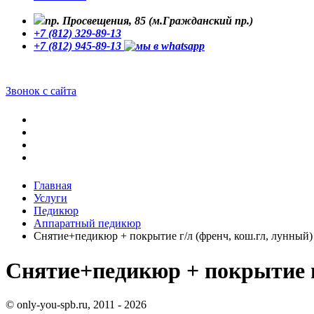
пр. Просвещения, 85 (м.Гражданский пр.)
+7 (812) 329-89-13
+7 (812) 945-89-13
Звонок с сайта
Главная
Услуги
Педикюр
Аппаратный педикюр
Снятие+педикюр + покрытие г/л (френч, кош.гл, лунный)
Снятие+педикюр + покрытие г
© only-you-spb.ru, 2011 - 2026