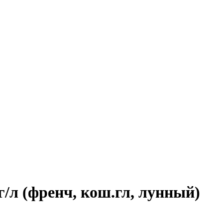
/л (френч, кош.гл, лунный)