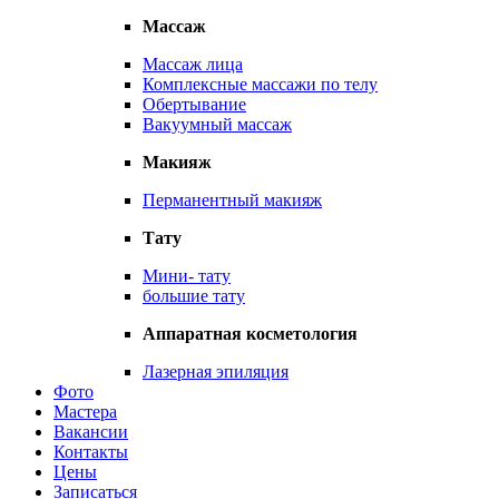
Массаж
Массаж лица
Комплексные массажи по телу
Обертывание
Вакуумный массаж
Макияж
Перманентный макияж
Тату
Мини- тату
большие тату
Аппаратная косметология
Лазерная эпиляция
Фото
Мастера
Вакансии
Контакты
Цены
Записаться