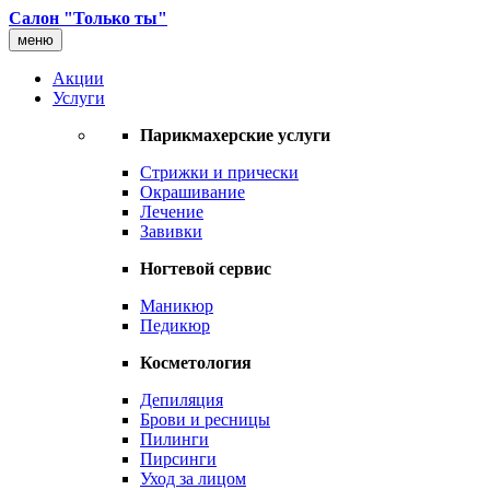
Салон "Только ты"
меню
Акции
Услуги
Парикмахерские услуги
Стрижки и прически
Окрашивание
Лечение
Завивки
Ногтевой сервис
Маникюр
Педикюр
Косметология
Депиляция
Брови и ресницы
Пилинги
Пирсинги
Уход за лицом