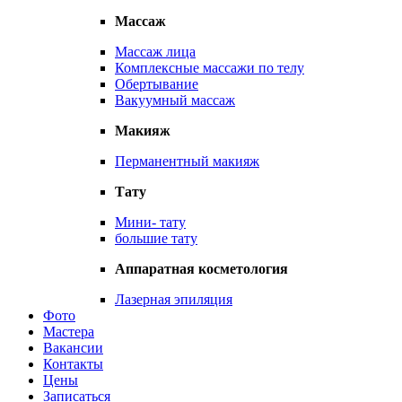
Массаж
Массаж лица
Комплексные массажи по телу
Обертывание
Вакуумный массаж
Макияж
Перманентный макияж
Тату
Мини- тату
большие тату
Аппаратная косметология
Лазерная эпиляция
Фото
Мастера
Вакансии
Контакты
Цены
Записаться