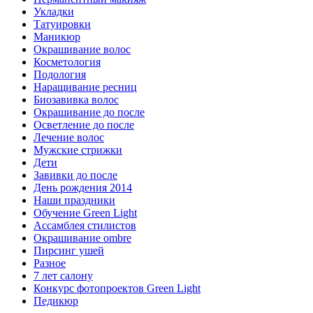
Укладки
Татуировки
Маникюр
Окрашивание волос
Косметология
Подология
Наращивание ресниц
Биозавивка волос
Окрашивание до после
Осветление до после
Лечение волос
Мужские стрижки
Дети
Завивки до после
День рождения 2014
Наши праздники
Обучение Green Light
Ассамблея стилистов
Окрашивание ombre
Пирсинг ушей
Разное
7 лет салону
Конкурс фотопроектов Green Light
Педикюр