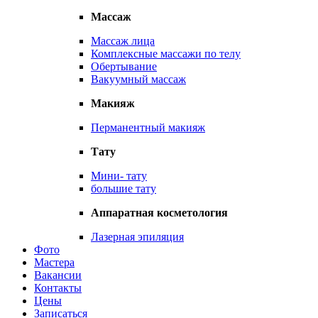
Массаж
Массаж лица
Комплексные массажи по телу
Обертывание
Вакуумный массаж
Макияж
Перманентный макияж
Тату
Мини- тату
большие тату
Аппаратная косметология
Лазерная эпиляция
Фото
Мастера
Вакансии
Контакты
Цены
Записаться