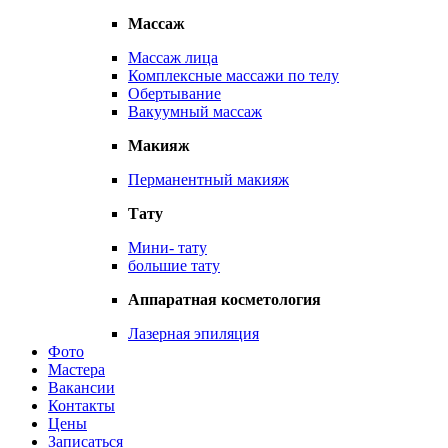
Массаж
Массаж лица
Комплексные массажи по телу
Обертывание
Вакуумный массаж
Макияж
Перманентный макияж
Тату
Мини- тату
большие тату
Аппаратная косметология
Лазерная эпиляция
Фото
Мастера
Вакансии
Контакты
Цены
Записаться