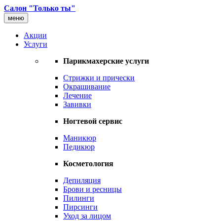
Салон "Только ты"
меню
Акции
Услуги
Парикмахерские услуги
Стрижки и прически
Окрашивание
Лечение
Завивки
Ногтевой сервис
Маникюр
Педикюр
Косметология
Депиляция
Брови и ресницы
Пилинги
Пирсинги
Уход за лицом