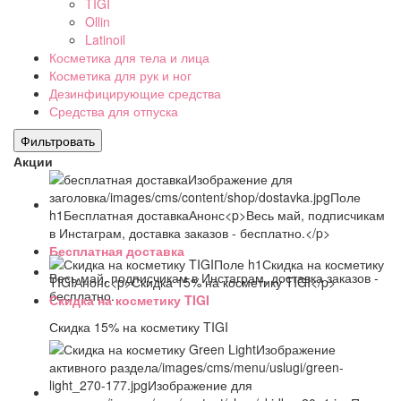
TIGI
Ollin
Latinoil
Косметика для тела и лица
Косметика для рук и ног
Дезинфицирующие средства
Средства для отпуска
Акции
Бесплатная доставка
Весь май, подписчикам в Инстаграм, доставка заказов -
бесплатно.
Скидка на косметику TIGI
Скидка 15% на косметику TIGI