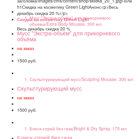
Мусс "Экстра-объём" для прикорневого
Скидка на косметику Green Light
объёма/Extra Body Mousse, 300 мл
Весь декабрь скидка 20 %
Мусс "Экстра-объём" для прикорневого
объёма
на заказ
1500 руб.
Скульптурирующий мусс/Sculpting Mousse, 300 мл
Скульптурирующий мусс
на заказ
1500 руб.
Блеск-спрей без газа/Bright & Dry Spray, 175 мл
Блеск-спрей без газа