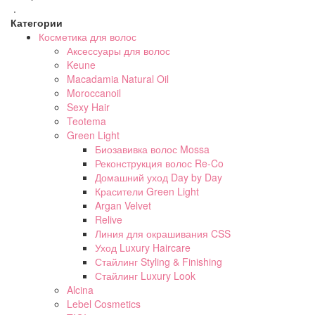
.
Категории
Косметика для волос
Аксессуары для волос
Keune
Macadamia Natural Oil
Moroccanoil
Sexy Hair
Teotema
Green Light
Биозавивка волос Mossa
Реконструкция волос Re-Co
Домашний уход Day by Day
Красители Green Light
Argan Velvet
Relive
Линия для окрашивания CSS
Уход Luxury Haircare
Стайлинг Styling & Finishing
Стайлинг Luxury Look
Alcina
Lebel Cosmetics