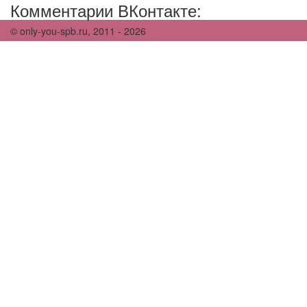
Комментарии ВКонтакте:
© only-you-spb.ru, 2011 - 2026