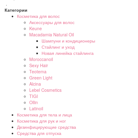
.
Категории
Косметика для волос
Аксессуары для волос
Keune
Macadamia Natural Oil
Шампуни и кондиционеры
Стайлинг и уход
Новая линейка стайлинга
Moroccanoil
Sexy Hair
Teotema
Green Light
Alcina
Lebel Cosmetics
TIGI
Ollin
Latinoil
Косметика для тела и лица
Косметика для рук и ног
Дезинфицирующие средства
Средства для отпуска