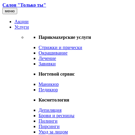
Салон "Только ты"
меню
Акции
Услуги
Парикмахерские услуги
Стрижки и прически
Окрашивание
Лечение
Завивки
Ногтевой сервис
Маникюр
Педикюр
Косметология
Депиляция
Брови и ресницы
Пилинги
Пирсинги
Уход за лицом