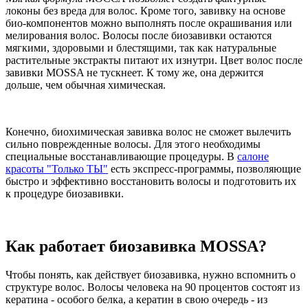
локоны без вреда для волос. Кроме того, завивку на основе
био-компонентов можно выполнять после окрашивания или
мелирования волос. Волосы после биозавивки остаются
мягкими, здоровыми и блестящими, так как натуральные
растительные экстракты питают их изнутри. Цвет волос после
завивки MOSSA не тускнеет. К тому же, она держится
дольше, чем обычная химическая.
Конечно, биохимическая завивка волос не сможет вылечить
сильно поврежденные волосы. Для этого необходимы
специальные восстанавливающие процедуры. В
салоне
красоты "Только ТЫ"
есть экспресс-программы, позволяющие
быстро и эффективно восстановить волосы и подготовить их
к процедуре биозавивки.
Как работает биозавивка MOSSA?
Чтобы понять, как действует биозавивка, нужно вспомнить о
структуре волос. Волосы человека на 90 процентов состоят из
кератина - особого белка, а кератин в свою очередь - из