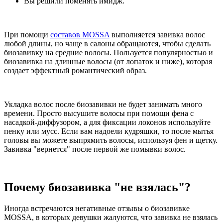
Вы решили поменять имидж.
При помощи
составов MOSSA
выполняется завивка волос
любой длины, но чаще в салоны обращаются, чтобы сделать
биозавивку на средние волосы. Пользуется популярностью и
биозавивка на длинные волосы (от лопаток и ниже), которая
создает эффектный романтический образ.
Укладка волос после биозавивки не будет занимать много
времени. Просто высушите волосы при помощи фена с
насадкой-диффузором, а для фиксации локонов используйте
пенку или мусс. Если вам надоели кудряшки, то после мытья
головы вы можете выпрямить волосы, используя фен и щетку.
Завивка "вернется" после первой же помывки волос.
Почему биозавивка "не взялась"?
Иногда встречаются негативные отзывы о биозавивке
MOSSA, в которых девушки жалуются, что завивка не взялась