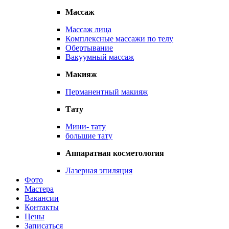
Массаж
Массаж лица
Комплексные массажи по телу
Обертывание
Вакуумный массаж
Макияж
Перманентный макияж
Тату
Мини- тату
большие тату
Аппаратная косметология
Лазерная эпиляция
Фото
Мастера
Вакансии
Контакты
Цены
Записаться